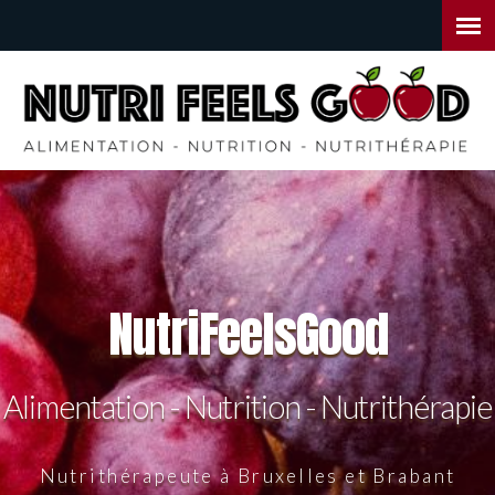
Nutri
Feels
Good
Alimentation - Nutrition - Nutrithérapie
Nutrithérapeute à Bruxelles et Brabant