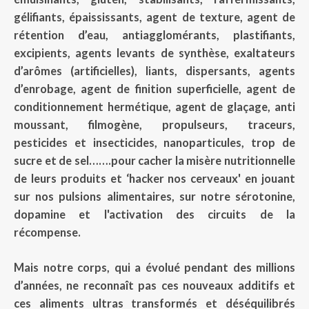
gélifiants, épaississants, agent de texture, agent de
rétention d’eau, antiagglomérants, plastifiants,
excipients, agents levants de synthèse, exaltateurs
d’arômes (artificielles), liants, dispersants, agents
d’enrobage, agent de finition superficielle, agent de
conditionnement hermétique, agent de glaçage, anti
moussant, filmogène, propulseurs, traceurs,
pesticides et insecticides, nanoparticules, trop de
sucre et de sel…….pour cacher la misère nutritionnelle
de leurs produits et ‘hacker nos cerveaux' en jouant
sur nos pulsions alimentaires, sur notre sérotonine,
dopamine et l'activation des circuits de la
récompense.
Mais notre corps, qui a évolué pendant des millions
d’années, ne reconnaît pas ces nouveaux additifs et
ces aliments ultras transformés et déséquilibrés