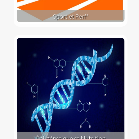
Sport et Perf'
Èpi-génétique et Nutrition