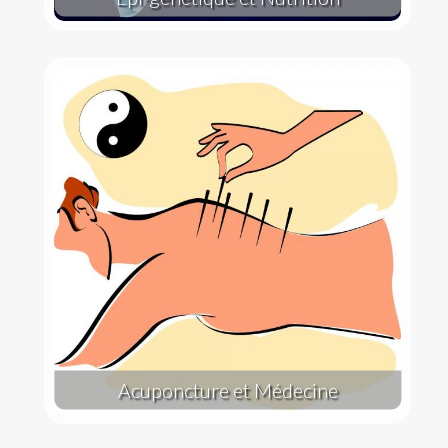
Acuponcture et Médecine