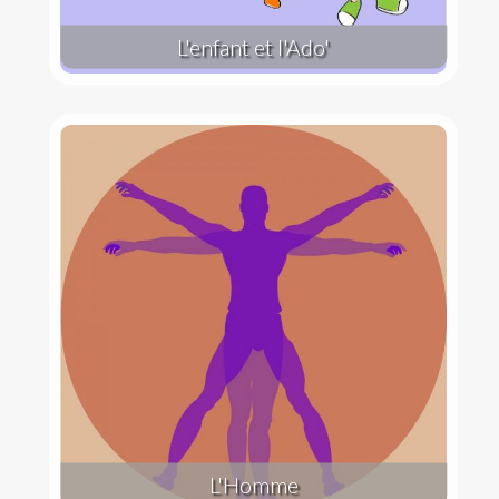
L'enfant et l'Ado'
L'Homme