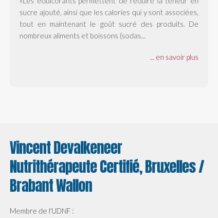
«Les édulcorants permettent de réduire la teneur en
sucre ajouté, ainsi que les calories qui y sont associées,
tout en maintenant le goût sucré des produits. De
nombreux aliments et boissons (sodas...
... en savoir plus
Vincent Devalkeneer
Nutrithérapeute Certifié, Bruxelles /
Brabant Wallon
Membre de l'UDNF :