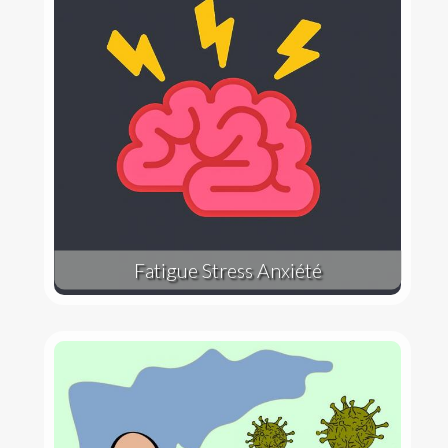
Fatigue Stress Anxiété