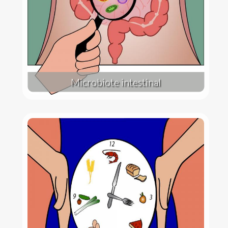
Microbiote intestinal