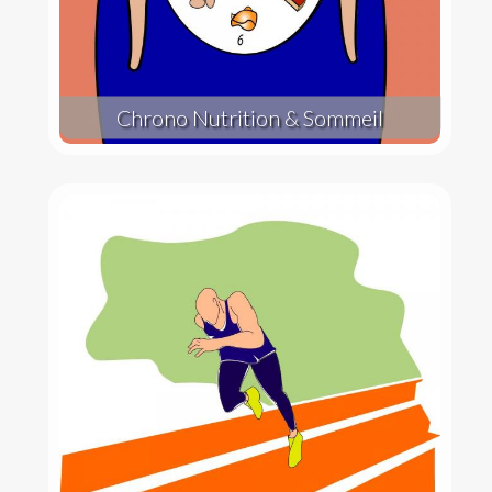
Chrono Nutrition & Sommeil